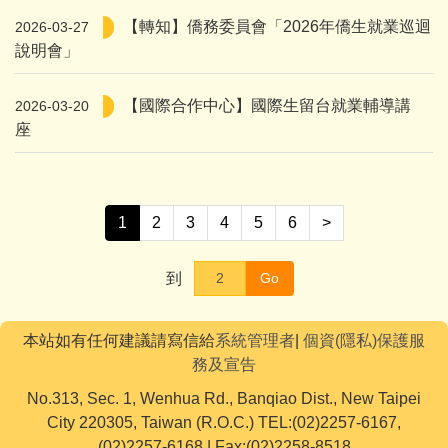
【轉知】僑務委員會「2026年僑生就業巡迴
2026-03-27
說明會」
【國際合作中心】國際生留台就業輔導講
2026-03-20
座
1
2
3
4
5
6
>
到
Go
本站如有任何建議請寫信給
系統管理者
|
個資(隱私)保護服
務及宣告
No.313, Sec. 1, Wenhua Rd., Banqiao Dist., New Taipei
City 220305, Taiwan (R.O.C.) TEL:(02)2257-6167,
(02)2257-6168 | Fax:(02)2258-8518