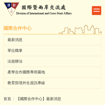
跳
到
主
要
內
國際合作中心
容
區
最新消息
單位職掌
法規辦法
產學合作國際專班園地
教育部境外生資訊專線
首頁
【國際合作中心】最新消息