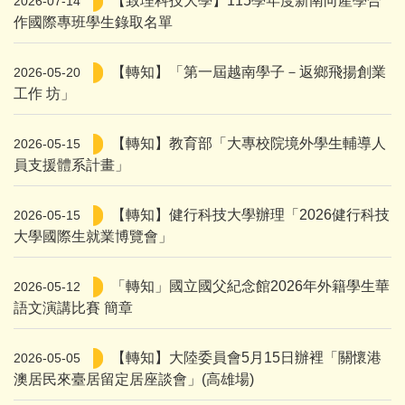
【致理科技大學】115學年度新南向產學合
2026-07-14
作國際專班學生錄取名單
【轉知】「第一屆越南學子－返鄉飛揚創業
2026-05-20
工作 坊」
【轉知】教育部「大專校院境外學生輔導人
2026-05-15
員支援體系計畫」
【轉知】健行科技大學辦理「2026健行科技
2026-05-15
大學國際生就業博覽會」
「轉知」國立國父紀念館2026年外籍學生華
2026-05-12
語文演講比賽 簡章
【轉知】大陸委員會5月15日辦裡「關懷港
2026-05-05
澳居民來臺居留定居座談會」(高雄場)