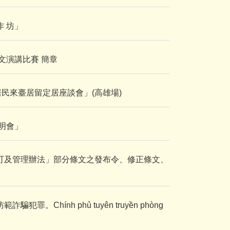
 坊」
文演講比賽 簡章
民來臺居留定居座談會」(高雄場)
明會」
可及管理辦法」部分條文之發布令、修正條文、
Chính phủ tuyên truyền phòng