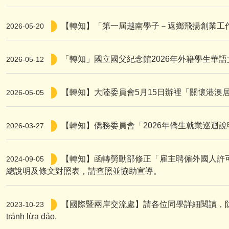
【轉知】「第一屆越南學子－返鄉飛揚創業工作
2026-05-20
「轉知」國立國父紀念館2026年外籍學生華語
2026-05-12
【轉知】大陸委員會5月15日辦裡「關懷港澳居
2026-05-05
【轉知】僑務委員會「2026年僑生就業巡迴說
2026-03-27
【轉知】函轉勞動部修正「雇主聘僱外國人許
2024-09-05
總說明及條文對照表，請查照並協助宣導。
【國際暨兩岸交流處】請各位同學詳細閱讀，防範詐騙犯罪。
2023-10-23
tránh lừa đảo.