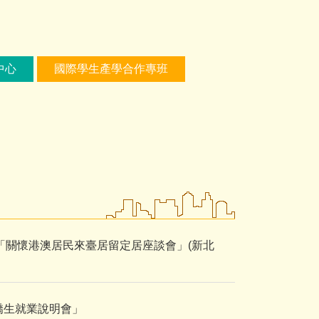
中心
國際學生產學合作專班
舉辦「關懷港澳居民來臺居留定居座談會」(新北
僑生就業說明會」