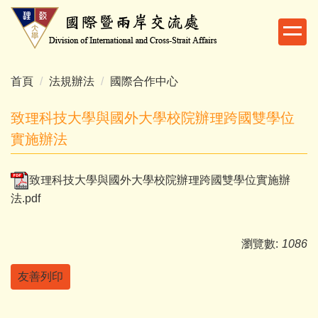
跳
到
主
要
內
首頁
法規辦法
國際合作中心
容
區
致理科技大學與國外大學校院辦理跨國雙學位
實施辦法
致理科技大學與國外大學校院辦理跨國雙學位實施辦
法.pdf
瀏覽數:
1086
友善列印