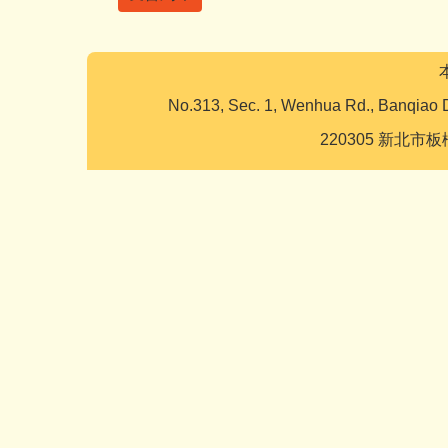
No.313, Sec. 1, Wenhua Rd., Banqiao D
220305 新北市板橋區