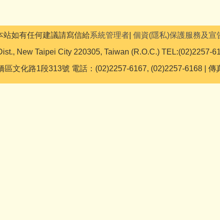
本站如有任何建議請寫信給
系統管理者
|
個資(隱私)保護服務及宣
ist., New Taipei City 220305, Taiwan (R.O.C.) TEL:(02)2257-6
文化路1段313號 電話：(02)2257-6167, (02)2257-6168 | 傳真