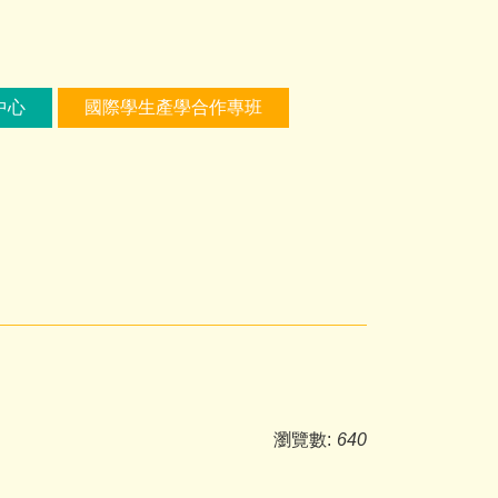
中心
國際學生產學合作專班
瀏覽數:
640