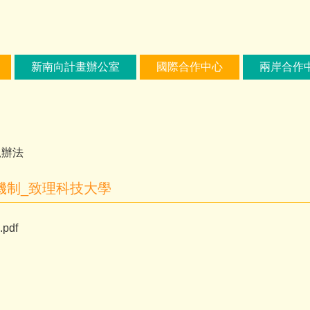
新南向計畫辦公室
國際合作中心
兩岸合作
規辦法
機制_致理科技大學
df