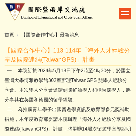
跳
到
主
要
內
首頁
【國際合作中心】最新消息
容
區
【國際合作中心】113-114年「海外人才經驗分
享及國際連結(TaiwanGPS)」計畫
一、 本院訂於2024年5月18日下午2時至4時30分，於國立
臺灣大學博雅教學館302室辦理TaiwanGPS 雙學人經驗分
享會。本次學人分享會邀請到陳虹穎學人和楊尚儒學人，將
分享其在英國和德國的留學經驗。
二、 為推廣青年學子出國留遊學資訊及教育部多元獎補助
措施，本年度教育部委請本院辦理「海外人才經驗分享及國
際連結(TaiwanGPS)」計畫，將舉辦14場次留遊學宣導說明