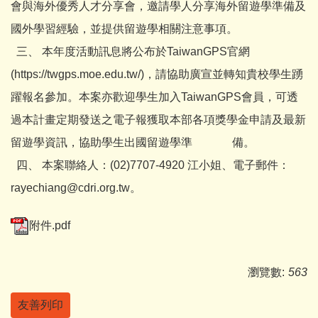
會與海外優秀人才分享會，邀請學人分享海外留遊學準備及
國外學習經驗，並提供留遊學相關注意事項。
三、 本年度活動訊息將公布於TaiwanGPS官網
(https://twgps.moe.edu.tw/)，請協助廣宣並轉知貴校學生踴
躍報名參加。本案亦歡迎學生加入TaiwanGPS會員，可透
過本計畫定期發送之電子報獲取本部各項獎學金申請及最新
留遊學資訊，協助學生出國留遊學準 備。
四、 本案聯絡人：(02)7707-4920 江小姐、電子郵件：
rayechiang@cdri.org.tw。
附件.pdf
瀏覽數:
563
友善列印