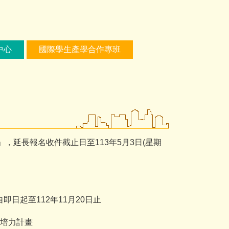
中心
國際學生產學合作專班
，延長報名收件截止日至113年5月3日(星期
自即日起至112年11月20日止
代培力計畫